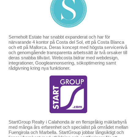
Serneholt Estate har snabbt expanderat och har för
närvarande 4 kontor på Costa del Sol, ett på Costa Blanca
och ett på Mallorca. Deras koncept med högsta servicenivå
och genomgående transparenta arbetssätt är två orsaker till
deras snabba tillväxt. Webcosta bidrar med webdesign,
integrationer, Googleannonsering, sökoptimering samt
rådgivning kring nya funktioner.
StartGroup Realty i Calahonda är en flerspråkig mäklarbyrå
med många års erfarenhet och specialist på området mellan
Fuengirola och Marbella. StartGroup jobbar långsiktigt och