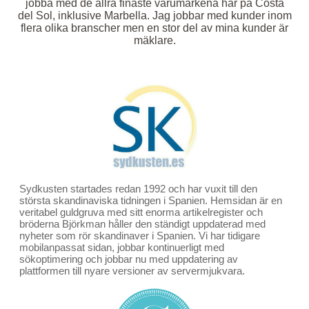
jobba med de allra finaste varumärkena här på Costa
del Sol, inklusive Marbella. Jag jobbar med kunder inom
flera olika branscher men en stor del av mina kunder är
mäklare.
Sydkusten startades redan 1992 och har vuxit till den
största skandinaviska tidningen i Spanien. Hemsidan är en
veritabel guldgruva med sitt enorma artikelregister och
bröderna Björkman håller den ständigt uppdaterad med
nyheter som rör skandinaver i Spanien. Vi har tidigare
mobilanpassat sidan, jobbar kontinuerligt med
sökoptimering och jobbar nu med uppdatering av
plattformen till nyare versioner av servermjukvara.