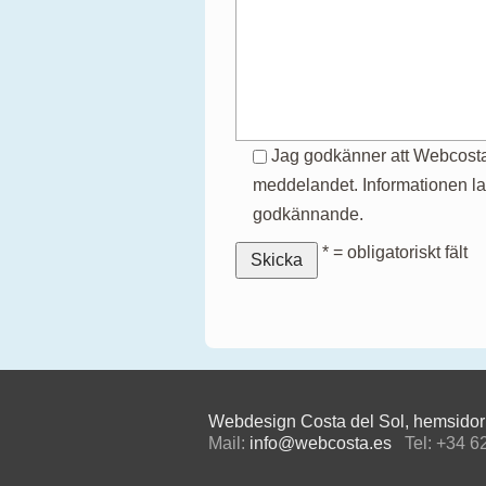
Jag godkänner att Webcosta 
meddelandet. Informationen lag
godkännande.
* = obligatoriskt fält
Webdesign Costa del Sol, hemsidor t
Mail:
info@webcosta.es
Tel: +34 6