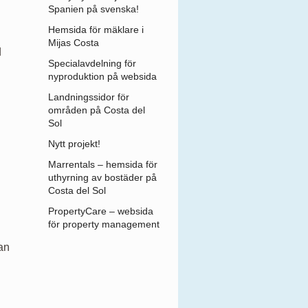
Spanien på svenska!
Hemsida för mäklare i
Mijas Costa
d
Specialavdelning för
nyproduktion på websida
Landningssidor för
områden på Costa del
Sol
Nytt projekt!
Marrentals – hemsida för
uthyrning av bostäder på
Costa del Sol
PropertyCare – websida
för property management
an
i