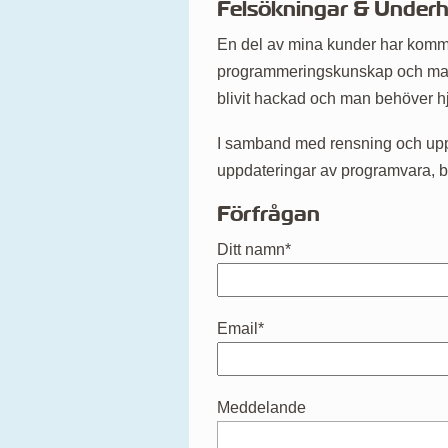
Felsökningar & Underh
En del av mina kunder har kommi
programmeringskunskap och man b
blivit hackad och man behöver h
I samband med rensning och uppsä
uppdateringar av programvara, b
Förfrågan
Ditt namn*
Email*
Meddelande