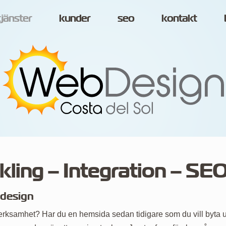
tjänster
kunder
seo
kontakt
ing – Integration – SE
design
erksamhet? Har du en hemsida sedan tidigare som du vill byta u