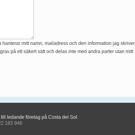
hanterar mitt namn, mailadress och den information jag skriver 
ras på ett säkert sätt och delas inte med andra parter utan mitt
ill ledande företag på Costa del Sol
.
22 183 946