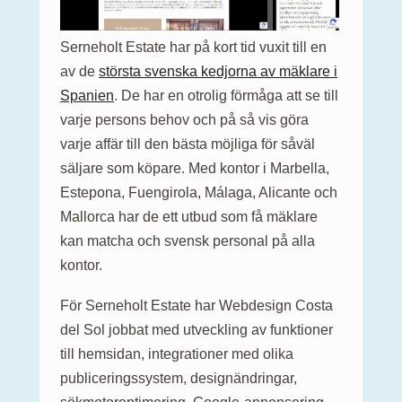
Serneholt Estate har på kort tid vuxit till en
av de
största svenska kedjorna av mäklare i
Spanien
. De har en otrolig förmåga att se till
varje persons behov och på så vis göra
varje affär till den bästa möjliga för såväl
säljare som köpare. Med kontor i Marbella,
Estepona, Fuengirola, Málaga, Alicante och
Mallorca har de ett utbud som få mäklare
kan matcha och svensk personal på alla
kontor.
För Serneholt Estate har Webdesign Costa
del Sol jobbat med utveckling av funktioner
till hemsidan, integrationer med olika
publiceringssystem, designändringar,