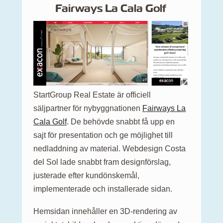
Fairways La Cala Golf
StartGroup Real Estate är officiell
säljpartner för nybyggnationen
Fairways La
Cala Golf
. De behövde snabbt få upp en
sajt för presentation och ge möjlighet till
nedladdning av material. Webdesign Costa
del Sol lade snabbt fram designförslag,
justerade efter kundönskemål,
implementerade och installerade sidan.
Hemsidan innehåller en 3D-rendering av