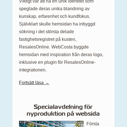
Viktigt var att ha en unik identitet som
speglade deras unika blandning av
kunskap, erfarenhet och kundfokus.
Självklart skulle hemsidan ha inbyggd
sökning i det största delade
fastighetsregistret på kusten,
ResalesOnline. WebCosta byggde
hemsidan med inspiration från deras logo,
inklusive en plugin för ResalesOnline-
integrationen.
Fortsätt läsa →
Specialavdelning för
nyproduktion på websida
Första