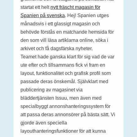
startat ett helt
nytt fräscht magasin för
Spanien på svenska
. Hej! Spanien utges
månadsvis i ett glassigt magasin och
behövde förstås en matchande hemsida för
den som vill läsa artiklarna online, söka i
arkivet och få dagsfärska nyheter.
Teamet hade ganska klart för sig vad de var
ute efter och tillsammans fick vi fram en
layout, funktionalitet och grafisk profil som
passade deras önskemål. Självklart med
publicering av magasinet via
bläddertjänsten Issuu, men även med
specialbyggt annonshanteringssystem för
att passa deras annonsörer på bästa sätt. Vi
gjorde även speciella
layouthanteringsfunktioner för att kunna