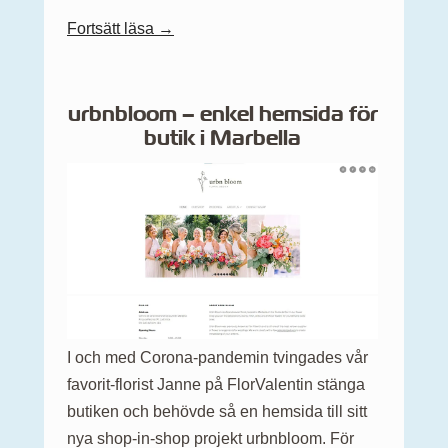
Fortsätt läsa →
urbnbloom – enkel hemsida för
butik i Marbella
I och med Corona-pandemin tvingades vår
favorit-florist Janne på FlorValentin stänga
butiken och behövde så en hemsida till sitt
nya shop-in-shop projekt urbnbloom. För