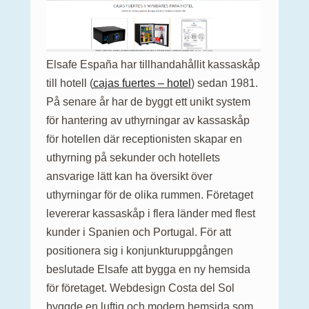
Elsafe España har tillhandahållit kassaskåp
till hotell (
cajas fuertes – hotel
) sedan 1981.
På senare år har de byggt ett unikt system
för hantering av uthyrningar av kassaskåp
för hotellen där receptionisten skapar en
uthyrning på sekunder och hotellets
ansvarige lätt kan ha översikt över
uthyrningar för de olika rummen. Företaget
levererar kassaskåp i flera länder med flest
kunder i Spanien och Portugal. För att
positionera sig i konjunkturuppgången
beslutade Elsafe att bygga en ny hemsida
för företaget. Webdesign Costa del Sol
byggde en luftig och modern hemsida som