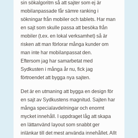
sin sökalgoritm så att sajter som ej är
mobilanpassade får sämre ranking i
sökningar från mobiler och tablets. Har man
en sajt som skulle passa att besöka från
mobiler (t.ex. en lokal verksamhet) så är
risken att man förlorar många kunder om
man inte har mobilanpassat den.
Eftersom jag har samarbetat med
Sydkusten i många år nu, fick jag
förtroendet att bygga nya sajten.
Det är en utmaning att bygga en design för
en sajt av Sydkustens magnitud. Sajten har
många specialavdelningar och enormt
mycket innehåll. I uppdraget låg att skapa
en lättanvänd layout som snabbt ger
inlänkar till det mest använda innehållet. Allt