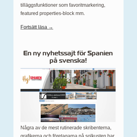
tilläggsfunktioner som favoritmarkering,
featured properties-block mm.
Fortsätt läsa →
En ny nyhetssajt för Spanien
på svenska!
Några av de mest rutinerade skribenterna,
grafikerna och företagarna på solkusten har