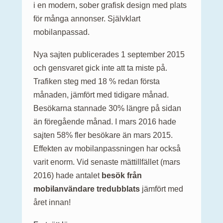
i en modern, sober grafisk design med plats
för många annonser. Självklart
mobilanpassad.
Nya sajten publicerades 1 september 2015
och gensvaret gick inte att ta miste på.
Trafiken steg med 18 % redan första
månaden, jämfört med tidigare månad.
Besökarna stannade 30% längre på sidan
än föregående månad. I mars 2016 hade
sajten 58% fler besökare än mars 2015.
Effekten av mobilanpassningen har också
varit enorm. Vid senaste mättillfället (mars
2016) hade antalet
besök från
mobilanvändare tredubblats
jämfört med
året innan!