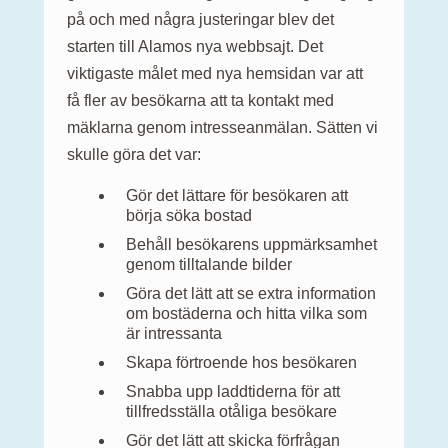
på och med några justeringar blev det
starten till Alamos nya webbsajt. Det
viktigaste målet med nya hemsidan var att
få fler av besökarna att ta kontakt med
mäklarna genom intresseanmälan. Sätten vi
skulle göra det var:
Gör det lättare för besökaren att
börja söka bostad
Behåll besökarens uppmärksamhet
genom tilltalande bilder
Göra det lätt att se extra information
om bostäderna och hitta vilka som
är intressanta
Skapa förtroende hos besökaren
Snabba upp laddtiderna för att
tillfredsställa otåliga besökare
Gör det lätt att skicka förfrågan