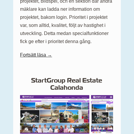
projektet, bildspel, och en sektion där andra
mäklare kan ladda ner information om
projektet, bakom login. Prioritet i projektet
var, som alltid, kvalitet, följt av hastighet i
utveckling. Detta medan specialfunktioner
fick ge efter i prioritet denna gång.
Fortsätt läsa →
StartGroup Real Estate
Calahonda