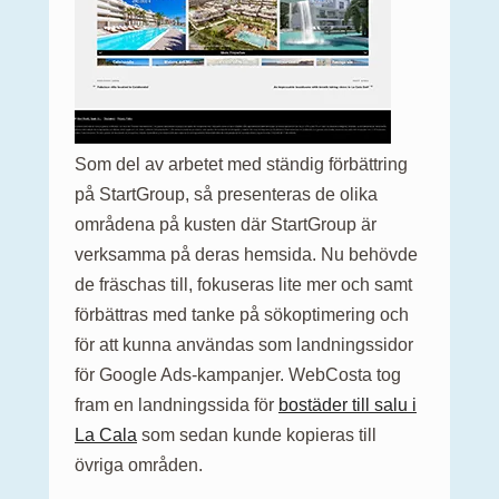
Som del av arbetet med ständig förbättring
på StartGroup, så presenteras de olika
områdena på kusten där StartGroup är
verksamma på deras hemsida. Nu behövde
de fräschas till, fokuseras lite mer och samt
förbättras med tanke på sökoptimering och
för att kunna användas som landningssidor
för Google Ads-kampanjer. WebCosta tog
fram en landningssida för
bostäder till salu i
La Cala
som sedan kunde kopieras till
övriga områden.