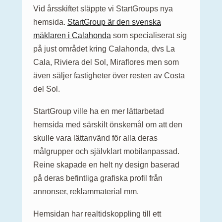
Vid årsskiftet släppte vi StartGroups nya
hemsida.
StartGroup är den svenska
mäklaren i Calahonda
som specialiserat sig
på just området kring Calahonda, dvs La
Cala, Riviera del Sol, Miraflores men som
även säljer fastigheter över resten av Costa
del Sol.
StartGroup ville ha en mer lättarbetad
hemsida med särskilt önskemål om att den
skulle vara lättanvänd för alla deras
målgrupper och självklart mobilanpassad.
Reine skapade en helt ny design baserad
på deras befintliga grafiska profil från
annonser, reklammaterial mm.
Hemsidan har realtidskoppling till ett