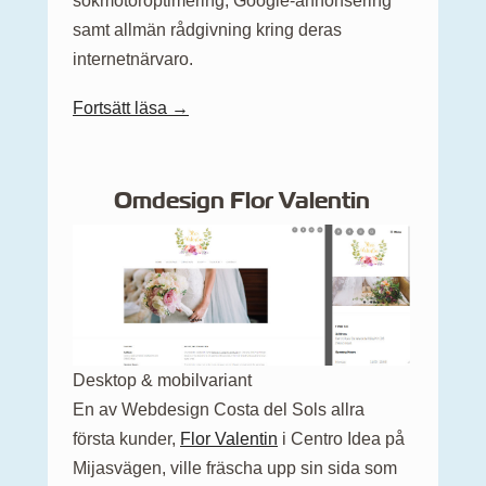
sökmotoroptimering, Google-annonsering
samt allmän rådgivning kring deras
internetnärvaro.
Fortsätt läsa →
Omdesign Flor Valentin
Desktop & mobilvariant
En av Webdesign Costa del Sols allra
första kunder,
Flor Valentin
i Centro Idea på
Mijasvägen, ville fräscha upp sin sida som