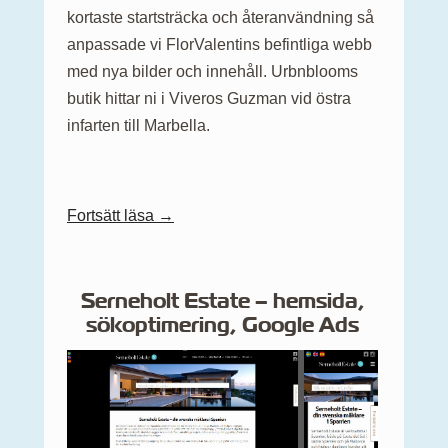
kortaste startsträcka och återanvändning så
anpassade vi FlorValentins befintliga webb
med nya bilder och innehåll. Urbnblooms
butik hittar ni i Viveros Guzman vid östra
infarten till Marbella.
Fortsätt läsa →
Serneholt Estate – hemsida,
sökoptimering, Google Ads